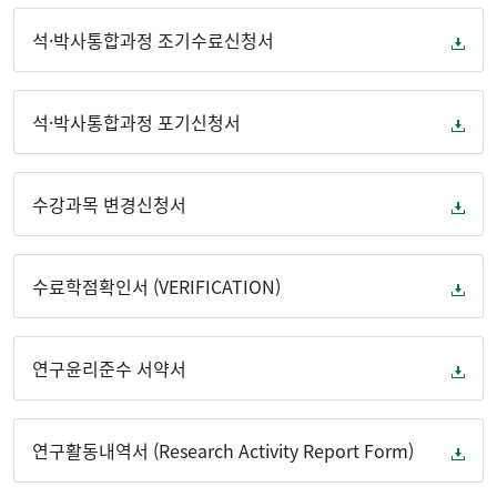
석·박사통합과정 조기수료신청서
석·박사통합과정 포기신청서
수강과목 변경신청서
수료학점확인서 (VERIFICATION)
연구윤리준수 서약서
연구활동내역서 (Research Activity Report Form)