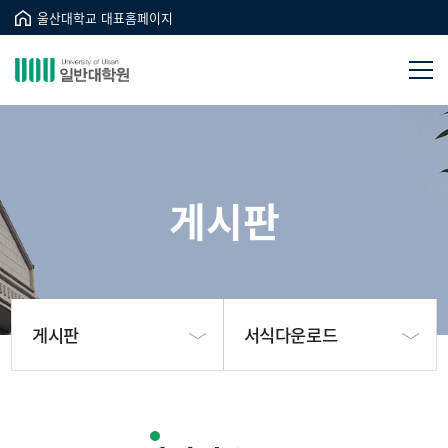
울산대학교 대표홈페이지
게시판
게시판
서식다운로드
대학원소개
공지사항(대학원)