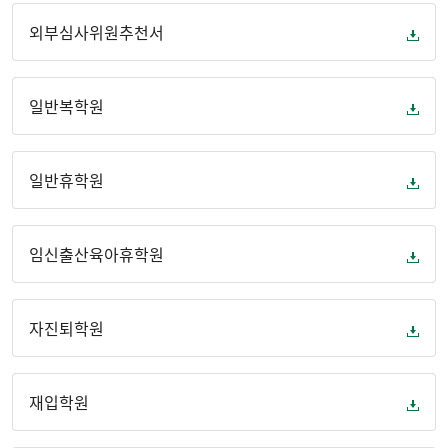
외부심사위원추천서
일반복학원
일반휴학원
임신출산육아휴학원
자진퇴학원
재입학원