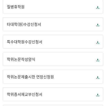
질병휴학원
타대학(원)수강신청서
특수대학원수강신청서
학위논문작성양식
학위논문제출시한 연장신청원
학위증서재교부신청서