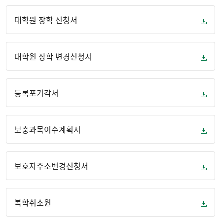
English
대학원 장학 신청서
대학원 장학 변경신청서
등록포기각서
보충과목이수계획서
보호자주소변경신청서
복학취소원